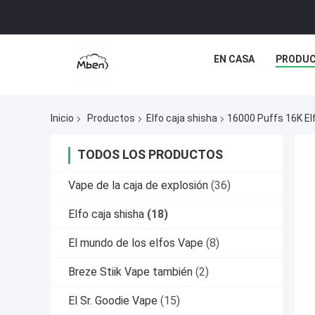
EN CASA
PRODU
Inicio
Productos
Elfo caja shisha
16000 Puffs 16K El
TODOS LOS PRODUCTOS
Vape de la caja de explosión
(36)
Elfo caja shisha
(18)
El mundo de los elfos Vape
(8)
Breze Stiik Vape también
(2)
El Sr. Goodie Vape
(15)