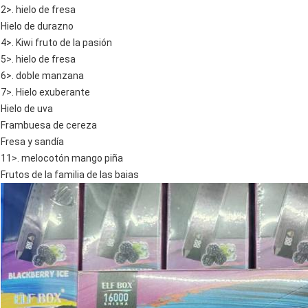
2>. hielo de fresa
Hielo de durazno
4>. Kiwi fruto de la pasión
5>. hielo de fresa
6>. doble manzana
7>. Hielo exuberante
Hielo de uva
Frambuesa de cereza
Fresa y sandía
11>. melocotón mango piña
Frutos de la familia de las baias