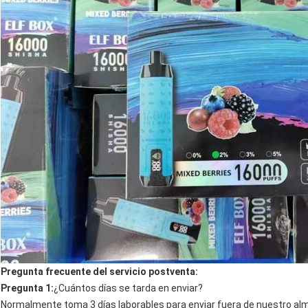
Pregunta frecuente del servicio postventa:
Pregunta 1:
¿Cuántos días se tarda en enviar?
Normalmente toma 3 días laborables para enviar fuera de nuestro al