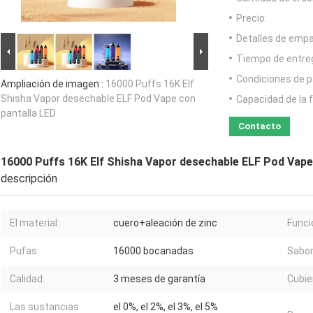
Precio:
Detalles de emp
Tiempo de entre
Condiciones de p
Ampliación de imagen :
16000 Puffs 16K Elf
Shisha Vapor desechable ELF Pod Vape con
Capacidad de la 
pantalla LED
Contacto
16000 Puffs 16K Elf Shisha Vapor desechable ELF Pod Vape
descripción
El material:
cuero+aleación de zinc
Funci
Pufas:
16000 bocanadas
Sabor
Calidad:
3 meses de garantía
Cubie
Las sustancias
el 0%, el 2%, el 3%, el 5%