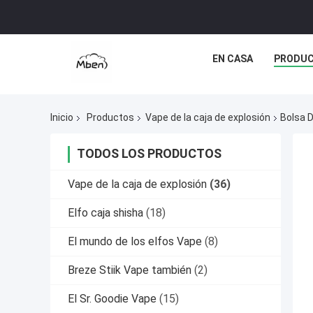
EN CASA
PRODU
Inicio
Productos
Vape de la caja de explosión
Bolsa 
TODOS LOS PRODUCTOS
Vape de la caja de explosión
(36)
Elfo caja shisha
(18)
El mundo de los elfos Vape
(8)
Breze Stiik Vape también
(2)
El Sr. Goodie Vape
(15)