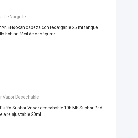
a De Narguilé
Ah EHookah cabeza con recargable 25 ml tanque
la bobina fácil de configurar
r Vapor Desechable
Puffs Supbar Vapor desechable 10K MK Supbar Pod
de aire ajustable 20ml