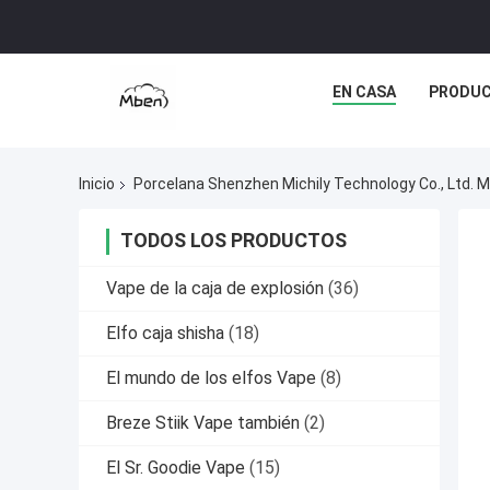
EN CASA
PRODU
Inicio
Porcelana Shenzhen Michily Technology Co., Ltd. M
TODOS LOS PRODUCTOS
Vape de la caja de explosión
(36)
Elfo caja shisha
(18)
El mundo de los elfos Vape
(8)
Breze Stiik Vape también
(2)
El Sr. Goodie Vape
(15)