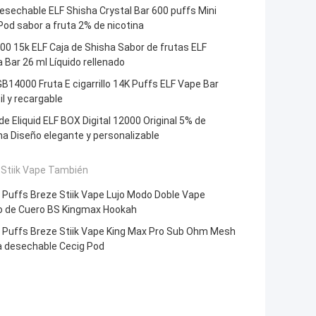
esechable ELF Shisha Crystal Bar 600 puffs Mini
od sabor a fruta 2% de nicotina
0 15k ELF Caja de Shisha Sabor de frutas ELF
 Bar 26 ml Líquido rellenado
B14000 Fruta E cigarrillo 14K Puffs ELF Vape Bar
il y recargable
de Eliquid ELF BOX Digital 12000 Original 5% de
na Diseño elegante y personalizable
 Stiik Vape También
 Puffs Breze Stiik Vape Lujo Modo Doble Vape
o de Cuero BS Kingmax Hookah
 Puffs Breze Stiik Vape King Max Pro Sub Ohm Mesh
a desechable Cecig Pod