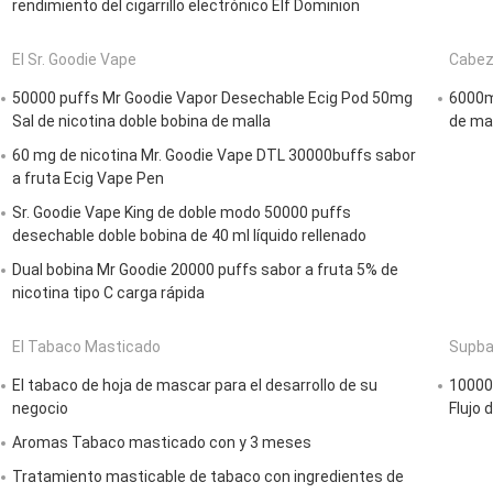
rendimiento del cigarrillo electrónico Elf Dominion
El Sr. Goodie Vape
Cabez
50000 puffs Mr Goodie Vapor Desechable Ecig Pod 50mg
6000m
Sal de nicotina doble bobina de malla
de mal
60 mg de nicotina Mr. Goodie Vape DTL 30000buffs sabor
a fruta Ecig Vape Pen
Sr. Goodie Vape King de doble modo 50000 puffs
desechable doble bobina de 40 ml líquido rellenado
Dual bobina Mr Goodie 20000 puffs sabor a fruta 5% de
nicotina tipo C carga rápida
El Tabaco Masticado
Supba
El tabaco de hoja de mascar para el desarrollo de su
10000
negocio
Flujo 
Aromas Tabaco masticado con y 3 meses
Tratamiento masticable de tabaco con ingredientes de