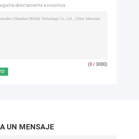
regunta directamente a nosotros
(
0
/ 3000)
A UN MENSAJE