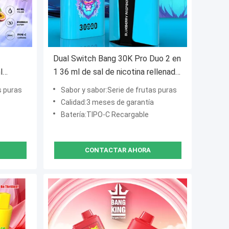
Dual Switch Bang 30K Pro Duo 2 en
l
1 36 ml de sal de nicotina rellenada
con sabores puros de frutas
s puras
Sabor y sabor:Serie de frutas puras
Calidad:3 meses de garantía
Batería:TIPO-C Recargable
CONTACTAR AHORA