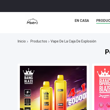
EN CASA
PRODU
Inicio
Productos
Vape De La Caja De Explosión
P