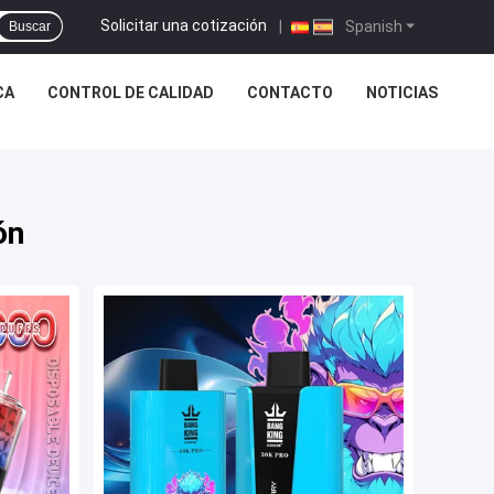
Solicitar una cotización
|
Spanish
Buscar
CA
CONTROL DE CALIDAD
CONTACTO
NOTICIAS
ón