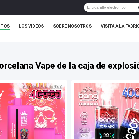
CTOS
LOS VÍDEOS
SOBRE NOSOTROS
VISITA A LA FÁBRI
orcelana Vape de la caja de explosi