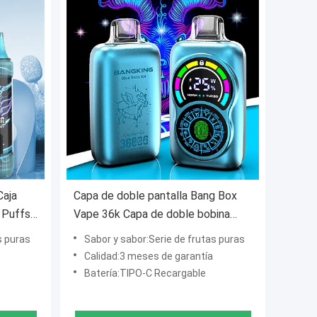
Caja
Capa de doble pantalla Bang Box
 Puffs
Vape 36k Capa de doble bobina
36ml Sal de nicotina rellenada
s puras
Sabor y sabor:Serie de frutas puras
Calidad:3 meses de garantía
Batería:TIPO-C Recargable