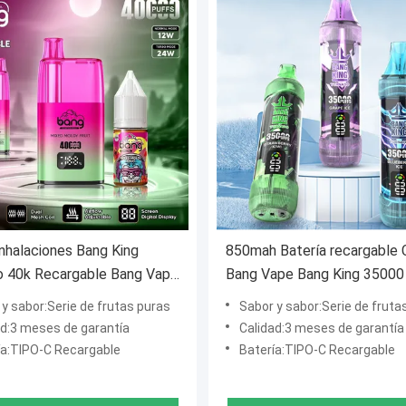
nhalaciones Bang King
850mah Batería recargable 
o 40k Recargable Bang Vape
Bang Vape Bang King 35000
sechable 650mah Batería
Ecigarette Dust Cap Diseño
y sabor:Serie de frutas puras
Sabor y sabor:Serie de fruta
ad:3 meses de garantía
Calidad:3 meses de garantía
ía:TIPO-C Recargable
Batería:TIPO-C Recargable