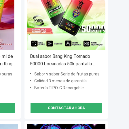
 ml de
Dual sabor Bang King Tornado
ng King
50000 bocanadas 50k pantalla
digital 50ml rellenado
s puras
Sabor y sabor:Serie de frutas puras
Calidad:3 meses de garantía
Batería:TIPO-C Recargable
CONTACTAR AHORA