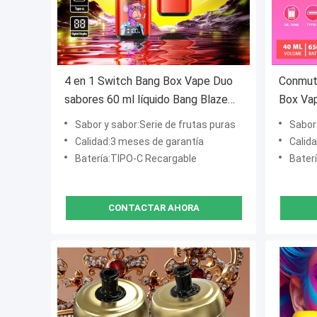
4 en 1 Switch Bang Box Vape Duo
Conmut
sabores 60 ml líquido Bang Blaze
Box Vap
60k
Blaze 4
Sabor y sabor:Serie de frutas puras
Sabor 
Calidad:3 meses de garantía
Calid
Batería:TIPO-C Recargable
Bater
CONTACTAR AHORA