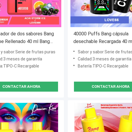
ador de dos sabores Bang
40000 Puffs Bang cápsula
e Rellenado 40 ml Bang
desechable Recargada 40 m
0000 líquido DUO 2 en 1
líquido ligero portátil
y sabor:Serie de frutas puras
Sabor y sabor:Serie de fruta
ad:3 meses de garantía
Calidad:3 meses de garantía
ía:TIPO-C Recargable
Batería:TIPO-C Recargable
CONTACTAR AHORA
CONTACTAR AHORA