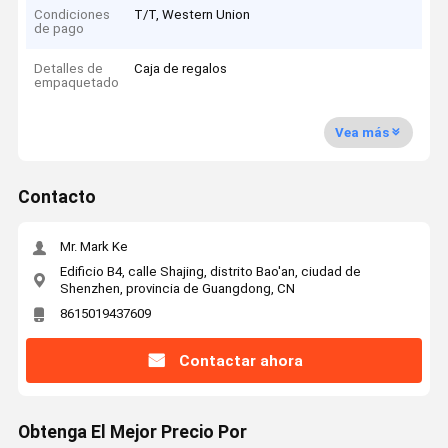
Condiciones
T/T, Western Union
de pago
Detalles de
Caja de regalos
empaquetado
Vea más
Contacto
Mr. Mark Ke
Edificio B4, calle Shajing, distrito Bao'an, ciudad de
Shenzhen, provincia de Guangdong, CN
8615019437609
Contactar ahora
Obtenga El Mejor Precio Por