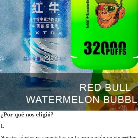
¿Por qué nos eligió?
1.
Nuestra fábrica se especializa en la producción de cigarrillo