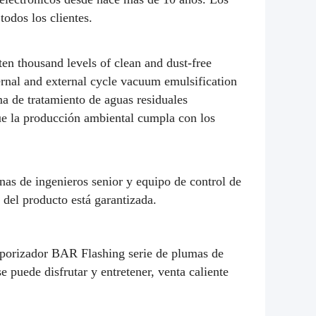
odos los clientes.
n thousand levels of clean and dust-free
rnal and external cycle vacuum emulsification
ma de tratamiento de aguas residuales
ue la producción ambiental cumpla con los
nas de ingenieros senior y equipo de control de
del producto está garantizada.
vaporizador BAR Flashing serie de plumas de
 puede disfrutar y entretener, venta caliente