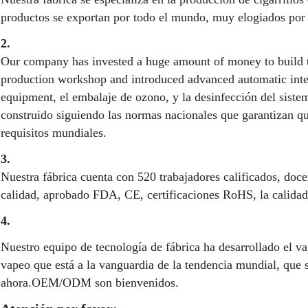
productos se exportan por todo el mundo, muy elogiados por t
2.
Our company has invested a huge amount of money to build te
production workshop and introduced advanced automatic inte
equipment, el embalaje de ozono, y la desinfección del siste
construido siguiendo las normas nacionales que garantizan q
requisitos mundiales.
3.
Nuestra fábrica cuenta con 520 trabajadores calificados, doce
calidad, aprobado FDA, CE, certificaciones RoHS, la calidad 
4.
Nuestro equipo de tecnología de fábrica ha desarrollado el 
vapeo que está a la vanguardia de la tendencia mundial, que se
ahora.OEM/ODM son bienvenidos.