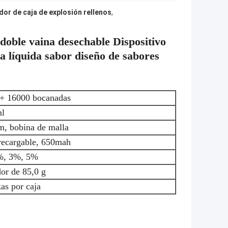
dor de caja de explosión rellenos
,
doble vaina desechable Dispositivo
ta líquida sabor diseño de sabores
+ 16000 bocanadas
ml
m, bobina de malla
 recargable, 650mah
%, 3%, 5%
dor de 85,0 g
as por caja