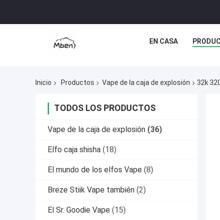
EN CASA
PRODU
Inicio
Productos
Vape de la caja de explosión
32k 32
TODOS LOS PRODUCTOS
Vape de la caja de explosión
(36)
Elfo caja shisha
(18)
El mundo de los elfos Vape
(8)
Breze Stiik Vape también
(2)
El Sr. Goodie Vape
(15)