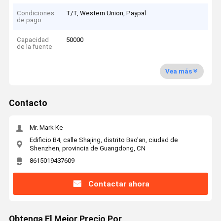
Condiciones
T/T, Western Union, Paypal
de pago
Capacidad
50000
de la fuente
Vea más
Contacto
Mr. Mark Ke
Edificio B4, calle Shajing, distrito Bao'an, ciudad de
Shenzhen, provincia de Guangdong, CN
8615019437609
Contactar ahora
Obtenga El Mejor Precio Por