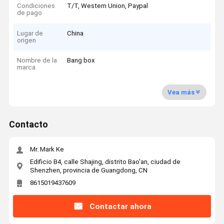
Condiciones
T/T, Western Union, Paypal
de pago
Lugar de
China
origen
Nombre de la
Bang box
marca
Vea más
Contacto
Mr. Mark Ke
Edificio B4, calle Shajing, distrito Bao'an, ciudad de
Shenzhen, provincia de Guangdong, CN
8615019437609
Contactar ahora