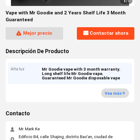
1
/
1
Vape with Mr Goodie and 2 Years Shelf Life 3 Month
Guaranteed
Mejor precio
Contactar ahora
Descripción De Producto
Alta luz
,
Mr Goodie vape with 3 month warranty
,
Long shelf life Mr Goodie vape
Guaranteed Mr Goodie disposable vape
Vea más
Contacto
Mr. Mark Ke
Edificio B4, calle Shajing, distrito Bao'an, ciudad de